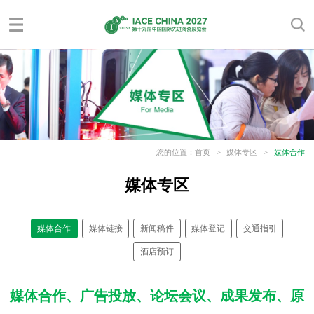
您的位置：
首页
>
媒体专区
>
媒体合作
媒体专区
媒体合作
媒体链接
新闻稿件
媒体登记
交通指引
酒店预订
媒体合作、广告投放、论坛会议、成果发布、原