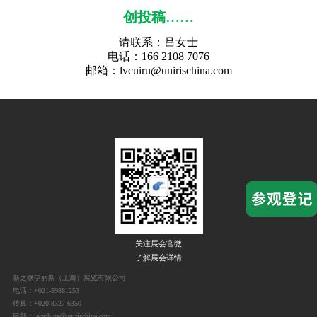
创投稿……
请联系：
吕
女士
电话：
166 2108 7076
邮箱：
lvcuiru@unirischina.com
关注展会官微
了解展会详情
新之联伊丽斯（上海）展览有限公司
电话：+021-59881253
传真：+020 8327 6350
电邮：iacechina@unirischina.com