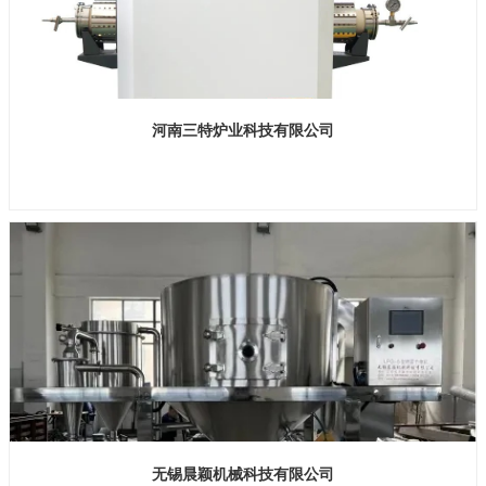
力混合机]广泛用于锂电池，电磁铁氧体，耐火材料，玻璃，陶瓷，化工，铸
造砂，复合肥，飞灰、催化剂、分子筛、陶粒、焊剂、建材等多个行业的需
求，同时提供实验室混合造粒设备，可以免费先试验后投产。
河南三特炉业科技有限公司
展位号：H2馆E636
无锡晨颖机械科技有限公司