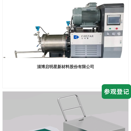
淄博启明星新材料股份有限公司
展位号：H2馆 E737