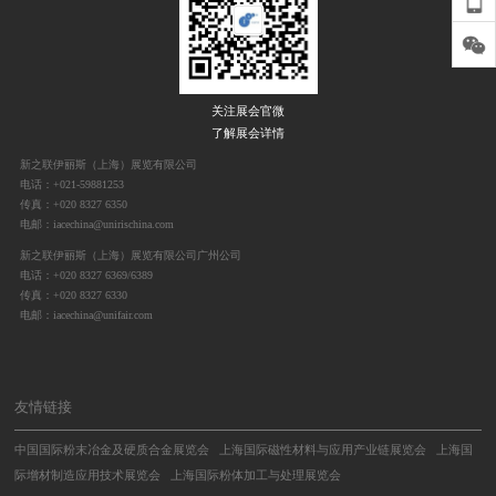
关注展会官微
了解展会详情
新之联伊丽斯（上海）展览有限公司
电话：+021-59881253
传真：+020 8327 6350
电邮：iacechina@unirischina.com
新之联伊丽斯（上海）展览有限公司广州公司
电话：+020 8327 6369/6389
传真：+020 8327 6330
电邮：iacechina@unifair.com
友情链接
中国国际粉末冶金及硬质合金展览会
上海国际磁性材料与应用产业链展览会
上海国
际增材制造应用技术展览会
上海国际粉体加工与处理展览会