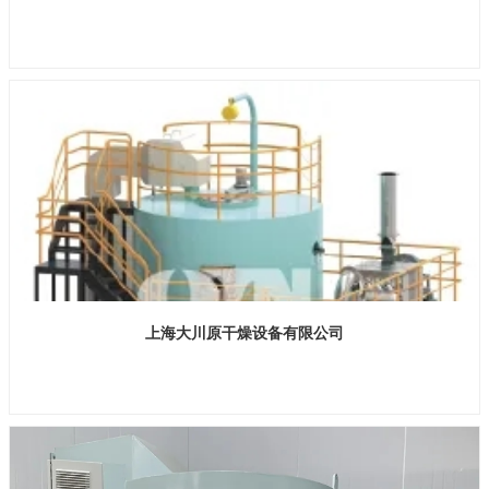
展位号：H2馆 E368-2
上海大川原干燥设备有限公司
展位号：H2馆 E238