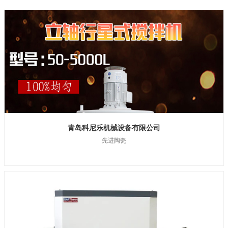
青岛科尼乐机械设备有限公司
先进陶瓷
科尼乐机械设备有限公司是一家专门从事混合机、造粒机成型设备研发、制造
和销售的高新技术企业，涵盖全系列强力混合机、混合造粒机设备。科尼乐公
司系国家高新技术企业，山东省制造业单项冠军企业，山东省“专精特新”企
业、青岛市企业技术中心、青岛市民营领军标杆企业、山东省科学技术进步奖
获得企业。形成自己的核心技术并引进德国技术，1项国家标准、8项团体标
准、140余项国家专利技术、全球服务用户10000+。CO-NELE科尼乐机械 [强