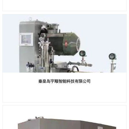
展位号：H2馆 E631
秦皇岛宇顺智能科技有限公司
展位号：H2馆 E552