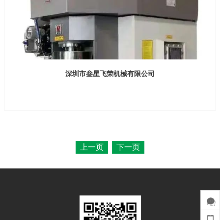
深圳市叁星飞荣机械有限公司
展位号：H2馆 E508-1
上一页
下一页